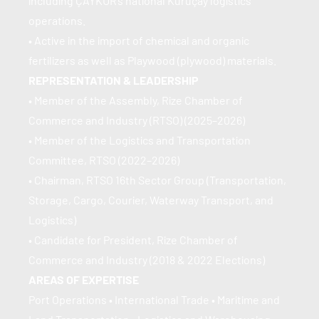
including ÇAYKUR’s national Kuruçay logistics 
operations.
• Active in the import of chemical and organic 
fertilizers as well as Playwood (plywood) materials.
REPRESENTATION & LEADERSHIP
• Member of the Assembly, Rize Chamber of 
Commerce and Industry (RTSO) (2025–2026)
• Member of the Logistics and Transportation 
Committee, RTSO (2022–2026)
• Chairman, RTSO 16th Sector Group (Transportation, 
Storage, Cargo, Courier, Waterway Transport, and 
Logistics)
• Candidate for President, Rize Chamber of 
Commerce and Industry (2018 & 2022 Elections)
AREAS OF EXPERTISE
Port Operations • International Trade • Maritime and 