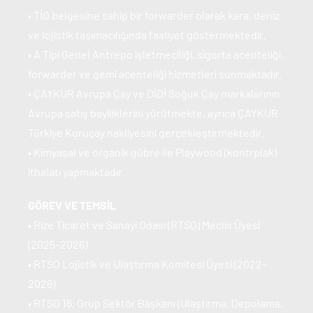
• TİO belgesine sahip bir forwarder olarak kara, deniz 
ve lojistik taşımacılığında faaliyet göstermektedir.
• A Tipi Genel Antrepo işletmeciliği, sigorta acenteliği, 
forwarder ve gemi acenteliği hizmetleri sunmaktadır.
• ÇAYKUR Avrupa Çay ve DİDİ Soğuk Çay markalarının 
Avrupa satış bayiliklerini yürütmekte, ayrıca ÇAYKUR 
Türkiye Kuruçay nakliyesini gerçekleştirmektedir.
• Kimyasal ve organik gübre ile Playwood (kontrplak) 
ithalatı yapmaktadır.
GÖREV VE TEMSİL
• Rize Ticaret ve Sanayi Odası (RTSO) Meclis Üyesi 
(2025–2026)
• RTSO Lojistik ve Ulaştırma Komitesi Üyesi (2022–
2026)
• RTSO 16. Grup Sektör Başkanı (Ulaştırma, Depolama, 