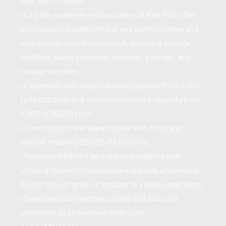
Rize, 1997 – Present
• Led the complete restructuring of Rize Port after 
privatization, establishing all key administrative and 
operational units from scratch, including storage 
facilities, waste reception systems, pilotage, and 
towage services.
• Expanded daily cargo handling capacity from 1,000 
to 10,000 tons and vessel acceptance capacity from 
2,000 to 35,000 tons.
• Constructed new warehouses with a storage 
volume reaching 20,000–25,000 tons.
• Positioned RİPORT as a regional logistics hub 
offering modern infrastructure capable of handling 
25,000 tons of grain or fertilizer in a single operation.
• Developed competitive pricing and discount 
strategies to strengthen inter-port 