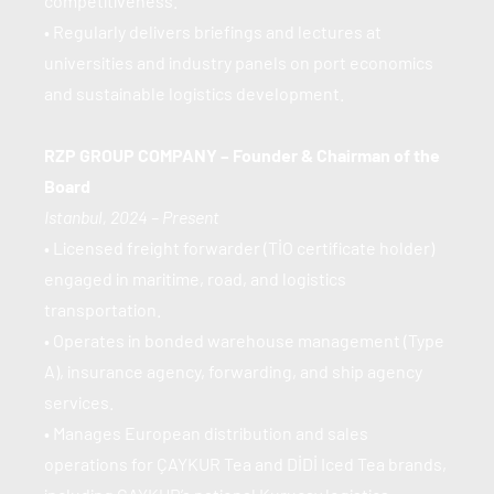
competitiveness.
• Regularly delivers briefings and lectures at 
universities and industry panels on port economics 
and sustainable logistics development.
RZP GROUP COMPANY – Founder & Chairman of the 
Board
Istanbul, 2024 – Present
• Licensed freight forwarder (TİO certificate holder) 
engaged in maritime, road, and logistics 
transportation.
• Operates in bonded warehouse management (Type 
A), insurance agency, forwarding, and ship agency 
services.
• Manages European distribution and sales 
operations for ÇAYKUR Tea and DİDİ Iced Tea brands, 